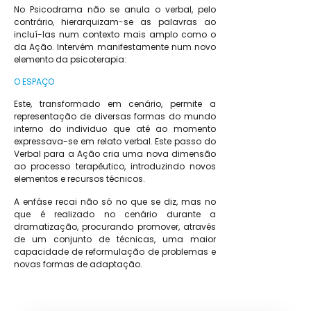
No Psicodrama não se anula o verbal, pelo
contrário, hierarquizam-se as palavras ao
incluí-las num contexto mais amplo como o
da Ação. Intervém manifestamente num novo
elemento da psicoterapia:
O ESPAÇO
Este, transformado em cenário, permite a
representação de diversas formas do mundo
interno do individuo que até ao momento
expressava-se em relato verbal. Este passo do
Verbal para a Ação cria uma nova dimensão
ao processo terapêutico, introduzindo novos
elementos e recursos técnicos.
A enfâse recai não só no que se diz, mas no
que é realizado no cenário durante a
dramatização, procurando promover, através
de um conjunto de técnicas, uma maior
capacidade de reformulação de problemas e
novas formas de adaptação.