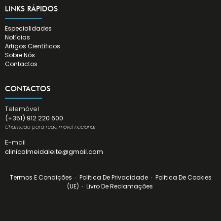
LINKS RÁPIDOS
Especialidades
Notícias
Artigos Científicos
Sobre Nós
Contactos
CONTACTOS
Telemóvel
(+351) 912 220 600
Chamada para rede móvel nacional
E-mail
clinicalmeidaleite@gmail.com
Termos E Condições
∙
Politica De Privacidade
∙
Politica De Cookies
(UE)
∙
Livro De Reclamações