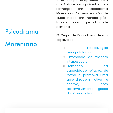
um Diretor e um Ego Auxiliar com
formação em Psicodrama
Moreniano. As sessões são de
duas horas em horário pós-
laboral com periodicidade
semanal.
Psicodrama
O Grupo de Psicodrama tem o
objetivo de:
Moreniano
Estabilização
psicopatológica;
Promoção de relações
interpessoais
Promoção da
capacidade reflexiva, de
forma a promover uma
aprendizagem ativa e
criativa, com
desenvolvimento global
do público-alvo.