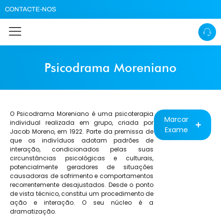
CONTACTE-NOS
Psicodrama Moreniano
O Psicodrama Moreniano é uma psicoterapia
Marcar
individual realizada em grupo, criada por
Exame
Jacob Moreno, em 1922. Parte da premissa de
que os indivíduos adotam padrões de
interação, condicionados pelas suas
circunstâncias psicológicas e culturais,
potencialmente geradores de situações
causadoras de sofrimento e comportamentos
recorrentemente desajustados. Desde o ponto
de vista técnico, constitui um procedimento de
ação e interação. O seu núcleo é a
dramatização.