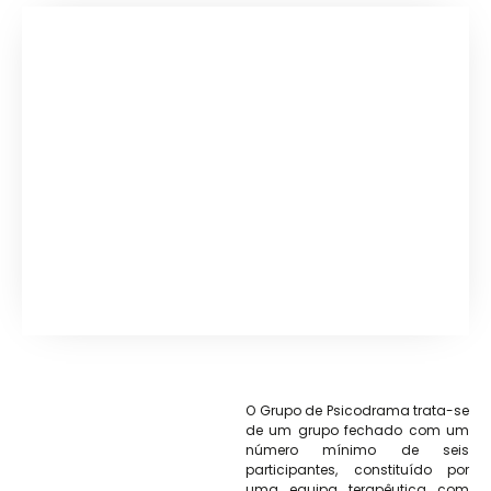
O Grupo de Psicodrama trata-se
de um grupo fechado com um
número mínimo de seis
participantes, constituído por
uma equipa terapêutica com