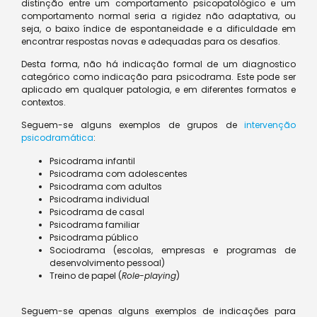
distinção entre um comportamento psicopatológico e um
comportamento normal seria a rigidez não adaptativa, ou
seja, o baixo índice de espontaneidade e a dificuldade em
encontrar respostas novas e adequadas para os desafios.
Desta forma, não há indicação formal de um diagnostico
categórico como indicação para psicodrama. Este pode ser
aplicado em qualquer patologia, e em diferentes formatos e
contextos.
Seguem-se alguns exemplos de grupos de
intervenção
psicodramática
:
Psicodrama infantil
Psicodrama com adolescentes
Psicodrama com adultos
Psicodrama individual
Psicodrama de casal
Psicodrama familiar
Psicodrama público
Sociodrama (escolas, empresas e programas de
desenvolvimento pessoal)
Treino de papel (
Role-playing
)
Seguem-se apenas alguns exemplos de indicações para