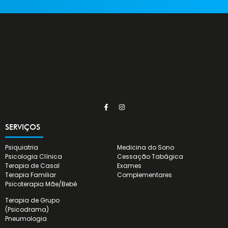
SERVIÇOS
Psiquiatria
Medicina do Sono
Psicologia Clínica
Cessação Tabágica
Terapia de Casal
Exames
Terapia Familiar
Complementares
Psicoterapia Mãe/Bebé
Terapia de Grupo
(Psicodrama)
Pneumologia