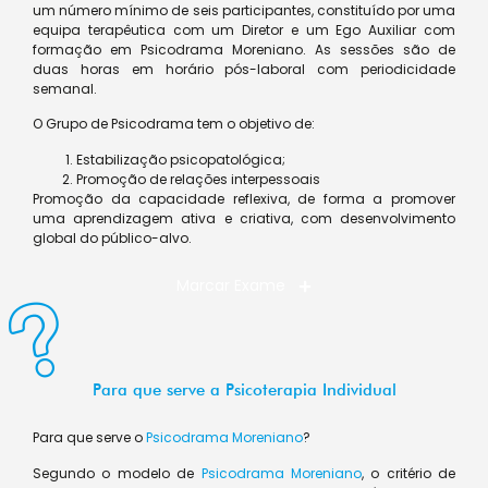
um número mínimo de seis participantes, constituído por uma
equipa terapêutica com um Diretor e um Ego Auxiliar com
formação em Psicodrama Moreniano. As sessões são de
duas horas em horário pós-laboral com periodicidade
semanal.
O Grupo de Psicodrama tem o objetivo de:
Estabilização psicopatológica;
Promoção de relações interpessoais
Promoção da capacidade reflexiva, de forma a promover
uma aprendizagem ativa e criativa, com desenvolvimento
global do público-alvo.
Marcar Exame
Para que serve a Psicoterapia Individual
Para que serve o
Psicodrama Moreniano
?
Segundo o modelo de
Psicodrama Moreniano
, o critério de