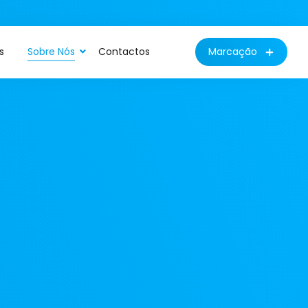
s
Sobre Nós
Contactos
Marcação