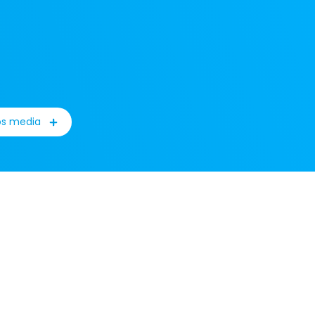
os media