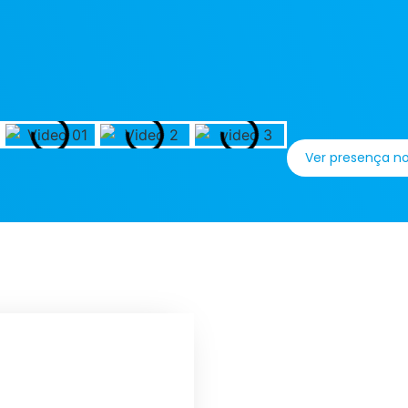
Ver presença n