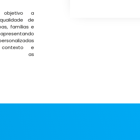
objetivo a
qualidade de
as, famílias e
apresentando
rsonalizadas
contexto e
zendo as