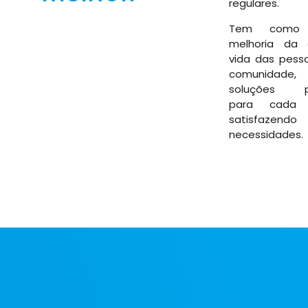
regulares.
Tem como 
melhoria da 
vida das pesso
comunidade, 
soluções pe
para cada 
satisfa
necessidades.